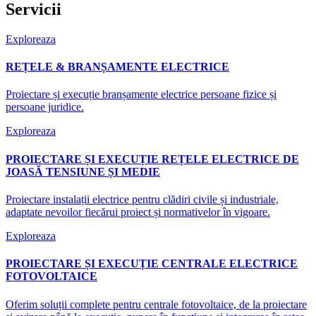
Servicii
Exploreaza
REȚELE & BRANȘAMENTE ELECTRICE
Proiectare și execuție branșamente electrice persoane fizice și
persoane juridice.
Exploreaza
PROIECTARE ȘI EXECUȚIE REȚELE ELECTRICE DE
JOASĂ TENSIUNE ȘI MEDIE
Proiectare instalații electrice pentru clădiri civile și industriale,
adaptate nevoilor fiecărui proiect și normativelor în vigoare.
Exploreaza
PROIECTARE ȘI EXECUȚIE CENTRALE ELECTRICE
FOTOVOLTAICE
Oferim soluții complete pentru centrale fotovoltaice, de la proiectare