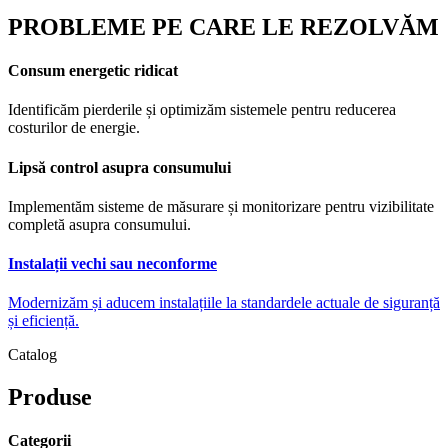
PROBLEME PE CARE LE REZOLVĂM
Consum energetic ridicat
Identificăm pierderile și optimizăm sistemele pentru reducerea
costurilor de energie.
Lipsă control asupra consumului
Implementăm sisteme de măsurare și monitorizare pentru vizibilitate
completă asupra consumului.
Instalații vechi sau neconforme
Modernizăm și aducem instalațiile la standardele actuale de siguranță
și eficiență.
Catalog
Produse
Categorii