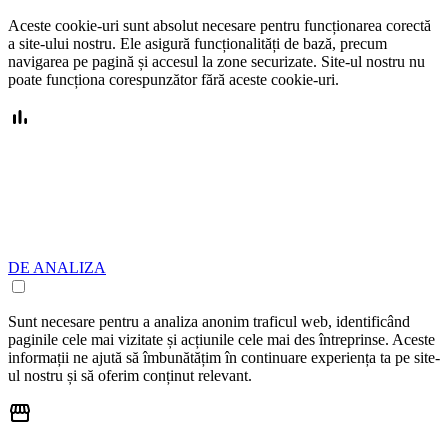
Aceste cookie-uri sunt absolut necesare pentru funcționarea corectă
a site-ului nostru. Ele asigură funcționalități de bază, precum
navigarea pe pagină și accesul la zone securizate. Site-ul nostru nu
poate funcționa corespunzător fără aceste cookie-uri.
DE ANALIZA
Sunt necesare pentru a analiza anonim traficul web, identificând
paginile cele mai vizitate și acțiunile cele mai des întreprinse. Aceste
informații ne ajută să îmbunătățim în continuare experiența ta pe site-
ul nostru și să oferim conținut relevant.