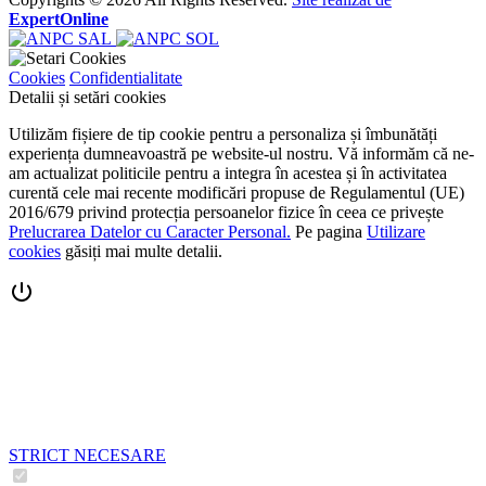
ExpertOnline
Cookies
Confidentialitate
Detalii și setări cookies
Utilizăm fișiere de tip cookie pentru a personaliza și îmbunătăți
experiența dumneavoastră pe website-ul nostru. Vă informăm că ne-
am actualizat politicile pentru a integra în acestea și în activitatea
curentă cele mai recente modificări propuse de Regulamentul (UE)
2016/679 privind protecția persoanelor fizice în ceea ce privește
Prelucrarea Datelor cu Caracter Personal.
Pe pagina
Utilizare
cookies
găsiți mai multe detalii.
STRICT NECESARE