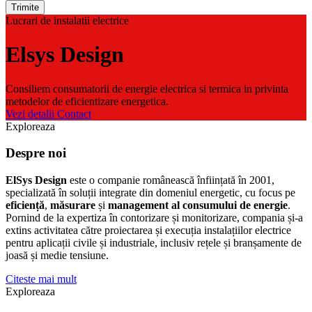
Trimite
Lucrari de instalatii electrice
Elsys Design
Consiliem consumatorii de energie electrica si termica in privinta
metodelor de eficientizare energetica.
Vezi detalii
Contact
Exploreaza
Despre noi
ElSys Design
este o companie românească înființată în 2001,
specializată în soluții integrate din domeniul energetic, cu focus pe
eficiență
,
măsurare
și
management al consumului de energie
.
Pornind de la expertiza în contorizare și monitorizare, compania și-a
extins activitatea către proiectarea și execuția instalațiilor electrice
pentru aplicații civile și industriale, inclusiv rețele și branșamente de
joasă și medie tensiune.
Citeste mai mult
Exploreaza